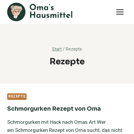
Zum
Inhalt
springen
Start
/
Rezepte
Rezepte
REZEPTE
Schmorgurken Rezept von Oma
Schmorgurken mit Hack nach Omas Art Wer
ein Schmorgurken Rezept von Oma sucht, das nicht