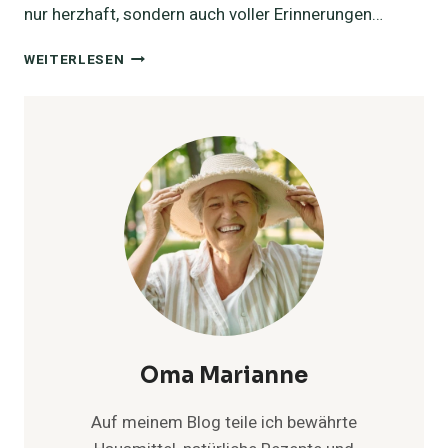
nur herzhaft, sondern auch voller Erinnerungen…
SCHMORGURKEN
WEITERLESEN
REZEPT
VON
OMA
Oma Marianne
Auf meinem Blog teile ich bewährte